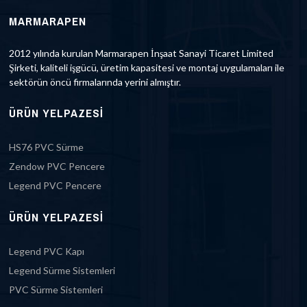
MARMARAPEN
2012 yılında kurulan Marmarapen İnşaat Sanayi Ticaret Limited
Şirketi, kaliteli işgücü, üretim kapasitesi ve montaj uygulamaları ile
sektörün öncü firmalarında yerini almıştır.
ÜRÜN YELPAZESI
HS76 PVC Sürme
Zendow PVC Pencere
Legend PVC Pencere
ÜRÜN YELPAZESI
Legend PVC Kapı
Legend Sürme Sistemleri
PVC Sürme Sistemleri