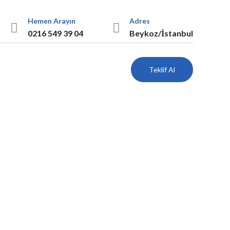
Hemen Arayın
Adres
0216 549 39 04
Beykoz/İstanbul
Teklif Al