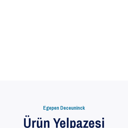
Egepen Deceuninck
Ürün Yelpazesi