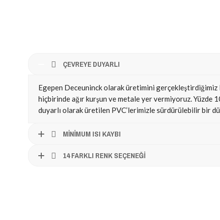
ÇEVREYE DUYARLI
Egepen Deceuninck olarak üretimini gerçekleştirdiğimiz
hiçbirinde ağır kurşun ve metale yer vermiyoruz. Yüzde 
duyarlı olarak üretilen PVC’lerimizle sürdürülebilir bir d
MİNİMUM ISI KAYBI
14 FARKLI RENK SEÇENEĞİ