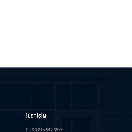
İLETIŞIM
+90 216 549 39 04