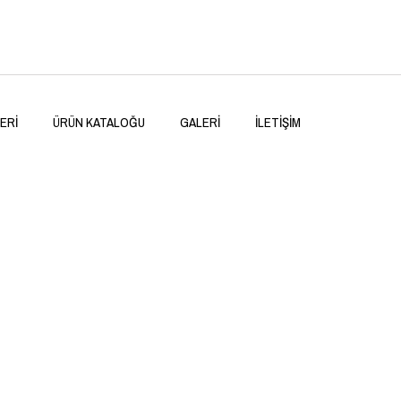
ERI
ÜRÜN KATALOĞU
GALERI
İLETIŞIM