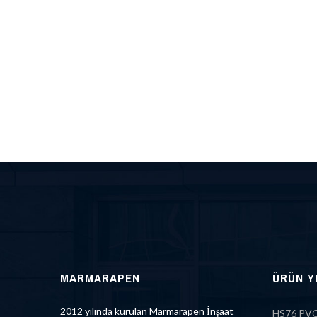
MARMARAPEN
ÜRÜN Y
2012 yılında kurulan Marmarapen İnşaat
HS76 PVC