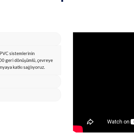
 PVC sistemlerinin
100 geri dönüşümlü, çevreye
ünyaya katkı sağlıyoruz.